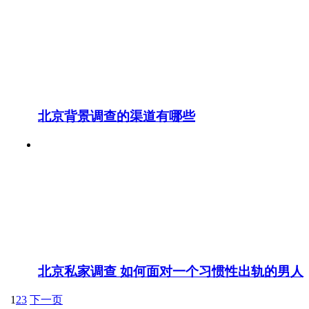
北京背景调查的渠道有哪些
北京私家调查 如何面对一个习惯性出轨的男人
1
2
3
下一页