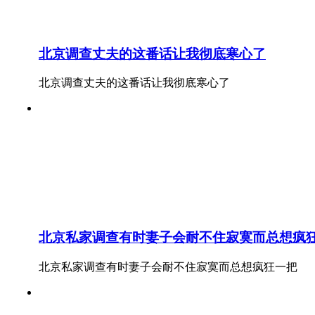
北京调查丈夫的这番话让我彻底寒心了
北京调查丈夫的这番话让我彻底寒心了
北京私家调查有时妻子会耐不住寂寞而总想疯
北京私家调查有时妻子会耐不住寂寞而总想疯狂一把