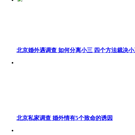
北京婚外遇调查 如何分离小三 四个方法裁决小
北京私家调查 婚外情有5个致命的诱因