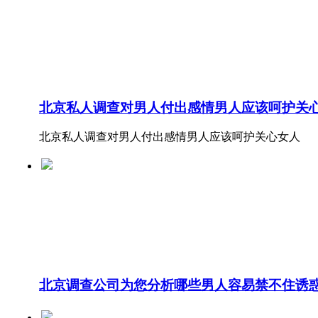
北京私人调查对男人付出感情男人应该呵护关
北京私人调查对男人付出感情男人应该呵护关心女人
北京调查公司为您分析哪些男人容易禁不住诱