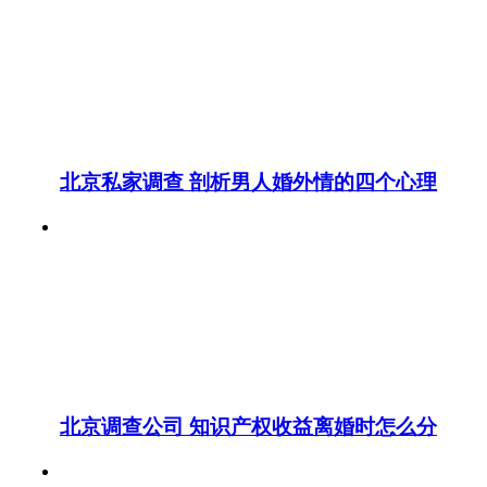
北京私家调查 剖析男人婚外情的四个心理
北京调查公司 知识产权收益离婚时怎么分